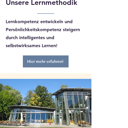
Unsere Lernmethodik
Lernkompetenz entwickeln und
Persönlichkeitskompetenz steigern
durch i
ntelligentes und
selbstwirksames Lernen!
Hier mehr erfahren!