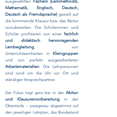
ausgewählten
Fächern (Lernmethodik,
Mathematik, Englisch, Deutsch,
Deutsch als Fremdsprache)
gezielt auf
die kommende Klausur bzw. das Abitur
vorzubereiten. Die Schülerinnen und
Schüler profitieren von einer
fachlich
und didaktisch hervorragenden
Lernbegleitung
, von
Unterrichtseinheiten in
Kleingruppen
und von perfekt ausgearbeiteten
Arbeitsmaterialien
. Die Lehrpersonen
sind rund um die Uhr vor Ort und
ständiger Ansprechpartner.
Der Fokus liegt ganz klar
in der
Abitur-
und Klausurenvorbereitung
in der
Oberstufe
– passgenau abgestimmt auf
den jeweiligen Lehrplan, das Bundesland